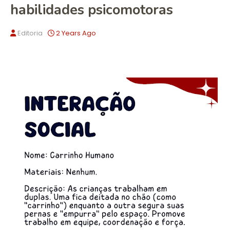
habilidades psicomotoras
Editoria
2 Years Ago