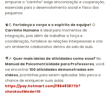
empurrar o “carrinho” exige sincronização e cooperação,
essenciais para o desenvolvimento social e físico dos
pequenos.
🧠💪
Fortaleça o corpo e o espírito de equipe!
O
Carrinho Humano
é ideal para momentos de
integração, pois além de trabalhar a força e
coordenação, fortalece as relações interpessoais e cria
um ambiente colaborativo dentro da sala de aula.
🎥🎉
Quer mais ideias de atividades como essa?
No
Manual de Psicomotricidade para Professores
, você
vai encontrar
100 atividades demonstradas em
vídeos
, prontinhas para serem aplicadas. Não perca a
chance de enriquecer suas aulas:
https://pay.hotmart.com/F86483877D?
checkoutMode=10