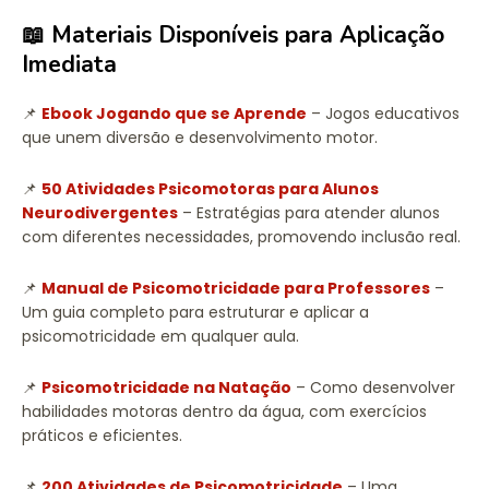
📖 Materiais Disponíveis para Aplicação
Imediata
📌
Ebook Jogando que se Aprende
– Jogos educativos
que unem diversão e desenvolvimento motor.
📌
50 Atividades Psicomotoras para Alunos
Neurodivergentes
– Estratégias para atender alunos
com diferentes necessidades, promovendo inclusão real.
📌
Manual de Psicomotricidade para Professores
–
Um guia completo para estruturar e aplicar a
psicomotricidade em qualquer aula.
📌
Psicomotricidade na Natação
– Como desenvolver
habilidades motoras dentro da água, com exercícios
práticos e eficientes.
📌
200 Atividades de Psicomotricidade
– Uma