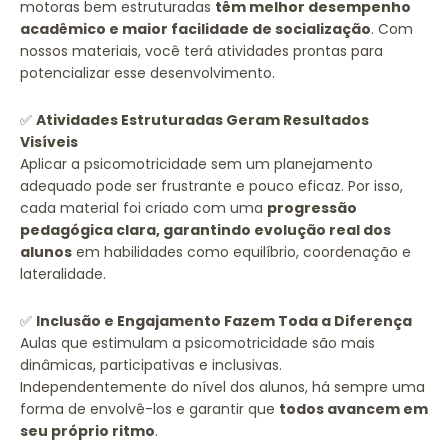
motoras bem estruturadas
têm melhor desempenho
acadêmico e maior facilidade de socialização
. Com
nossos materiais, você terá atividades prontas para
potencializar esse desenvolvimento.
✅
Atividades Estruturadas Geram Resultados
Visíveis
Aplicar a psicomotricidade sem um planejamento
adequado pode ser frustrante e pouco eficaz. Por isso,
cada material foi criado com uma
progressão
pedagógica clara, garantindo evolução real dos
alunos
em habilidades como equilíbrio, coordenação e
lateralidade.
✅
Inclusão e Engajamento Fazem Toda a Diferença
Aulas que estimulam a psicomotricidade são mais
dinâmicas, participativas e inclusivas.
Independentemente do nível dos alunos, há sempre uma
forma de envolvê-los e garantir que
todos avancem em
seu próprio ritmo
.