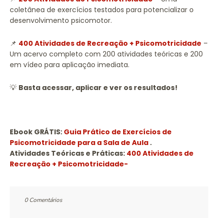
coletânea de exercícios testados para potencializar o
desenvolvimento psicomotor.
📌
400 Atividades de Recreação + Psicomotricidade
–
Um acervo completo com 200 atividades teóricas e 200
em vídeo para aplicação imediata.
💡
Basta acessar, aplicar e ver os resultados!
Ebook GRÁTIS:
Guia Prático de Exercícios de
Psicomotricidade para a Sala de Aula
.
Atividades Teóricas e Práticas:
400 Atividades de
Recreação + Psicomotricidade-
0 Comentários