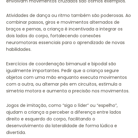
envolvam movimentos cruzados são ótimos exemplos.
Atividades de dança ou ritmo também são poderosas. Ao
combinar passos, giros e movimentos alternados de
braços e pernas, a criança é incentivada a integrar os
dois lados do corpo, fortalecendo conexões
neuromotoras essenciais para o aprendizado de novas
habilidades.
Exercícios de coordenação bimanual e bipodal são
igualmente importantes. Pedir que a criança segure
objetos com uma mão enquanto executa movimentos
com a outra, ou alternar pés em circuitos, estimula a
simetria motora e aumenta a precisão nos movimentos.
Jogos de imitação, como “siga o líder” ou “espelho”,
ajudam a criança a perceber a diferença entre lados
direito e esquerdo do corpo, facilitando o
desenvolvimento da lateralidade de forma lúdica e
divertida.