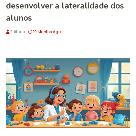
desenvolver a lateralidade dos
alunos
Editoria
10 Months Ago