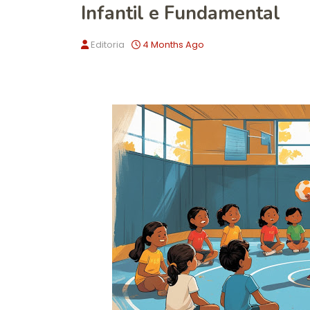
Infantil e Fundamental
Editoria
4 Months Ago