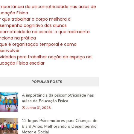
importância da psicomotricidade nas aulas de
ucação Física
r que trabalhar o corpo melhora o
sempenho cognitivo dos alunos
icomotricidade na escola: o que realmente
nciona na prática
que é organização temporal e como
senvolver
ividades para trabalhar noção de espaço na
ucação Física escolar
POPULAR POSTS
A importância da psicomotricidade nas
aulas de Educação Física
Junho 01, 2026
12 Jogos Psicomotores para Crianças de
8 a 9 Anos: Melhorando o Desempenho
Motor e Social