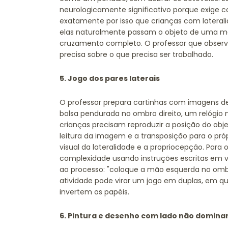
neurologicamente significativo porque exige c
exatamente por isso que crianças com lateral
elas naturalmente passam o objeto de uma mã
cruzamento completo. O professor que obse
precisa sobre o que precisa ser trabalhado.
5. Jogo dos pares laterais
O professor prepara cartinhas com imagens d
bolsa pendurada no ombro direito, um relógio n
crianças precisam reproduzir a posição do obje
leitura da imagem e a transposição para o p
visual da lateralidade e a propriocepção. Par
complexidade usando instruções escritas em v
ao processo: "coloque a mão esquerda no ombro 
atividade pode virar um jogo em duplas, em que
invertem os papéis.
6. Pintura e desenho com lado não domina