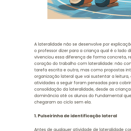
A lateralidade não se desenvolve por explicaçã
o professor dizer para a criança qual é o lado 
vivenciou essa diferença de forma concreta, rep
coração do trabalho com lateralidade: não 
tarefa escrita e outra, mas como propostas i
organização lateral que vai sustentar a leitura,
atividades a seguir foram pensadas para cobrir 
consolidação da lateralidade, desde as crianç
dominância até os alunos do Fundamental que
chegaram ao ciclo sem ela.
1. Pulseirinha de identificação lateral
Antes de qualquer atividade de lateralidade 