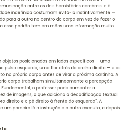
omunicação entre os dois hemisférios cerebrais, e é
idade indefinida costumam evitá-lo instintivamente —
o para a outra no centro do corpo em vez de fazer o
rva esse padrão tem em mãos uma informação muito
e objetos posicionados em lados específicos — uma
o pulso esquerdo, uma flor atrás da orelha direita — e as
to no próprio corpo antes de virar a próxima cartinha. A
róprio corpo trabalham simultaneamente a percepção
a o Fundamental, o professor pode aumentar a
ez de imagens, o que adiciona a decodificação textual
direito e o pé direito à frente do esquerdo". A
 um parceiro lê a instrução e o outro executa, e depois
nte