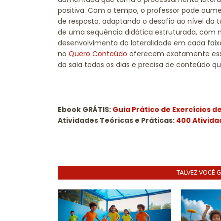
positiva. Com o tempo, o professor pode aum
de resposta, adaptando o desafio ao nível da 
de uma sequência didática estruturada, com 
desenvolvimento da lateralidade em cada faixa 
no
Quero Conteúdo
oferecem exatamente esse
da sala todos os dias e precisa de conteúdo qu
Ebook GRÁTIS:
Guia Prático de Exercícios d
Atividades Teóricas e Práticas:
400 Ativida
TALVEZ VOCÊ 