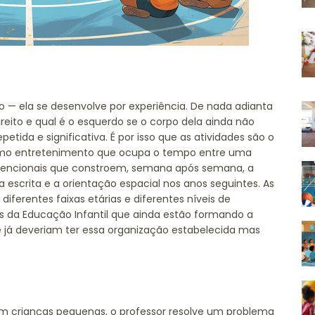
o — ela se desenvolve por experiência. De nada adianta
direito e qual é o esquerdo se o corpo dela ainda não
etida e significativa. É por isso que as atividades são o
como entretenimento que ocupa o tempo entre uma
ntencionais que constroem, semana após semana, a
 a escrita e a orientação espacial nos anos seguintes. As
diferentes faixas etárias e diferentes níveis de
as da Educação Infantil que ainda estão formando a
 já deveriam ter essa organização estabelecida mas
com crianças pequenas, o professor resolve um problema