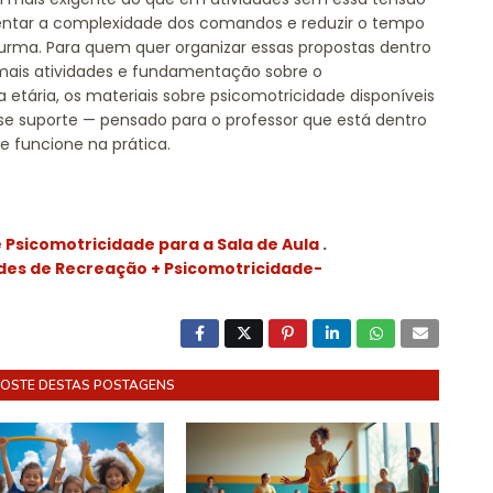
entar a complexidade dos comandos e reduzir o tempo
turma. Para quem quer organizar essas propostas dentro
mais atividades e fundamentação sobre o
etária, os materiais sobre psicomotricidade disponíveis
 suporte — pensado para o professor que está dentro
e funcione na prática.
e Psicomotricidade para a Sala de Aula
.
des de Recreação + Psicomotricidade-
GOSTE DESTAS POSTAGENS