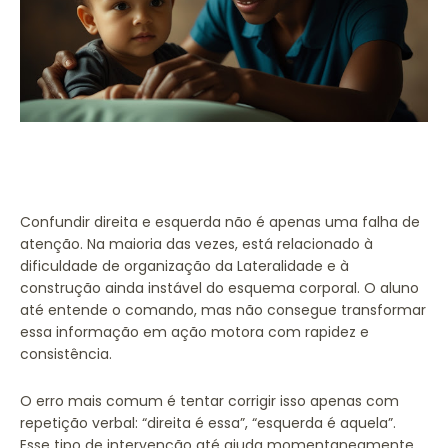
Confundir direita e esquerda não é apenas uma falha de
atenção. Na maioria das vezes, está relacionado à
dificuldade de organização da
Lateralidade
e à
construção ainda instável do esquema corporal. O aluno
até entende o comando, mas não consegue transformar
essa informação em ação motora com rapidez e
consistência.
O erro mais comum é tentar corrigir isso apenas com
repetição verbal: “direita é essa”, “esquerda é aquela”.
Esse tipo de intervenção até ajuda momentaneamente,