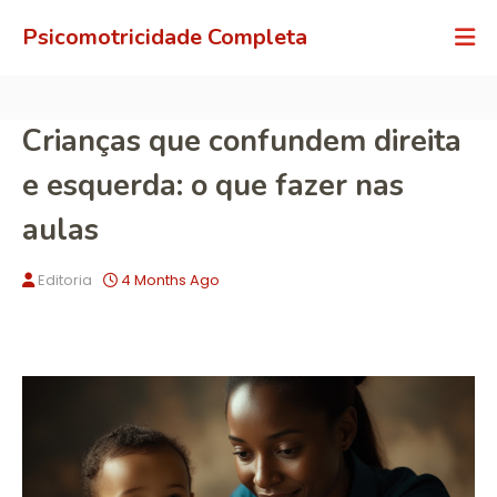
Psicomotricidade Completa
Crianças que confundem direita
e esquerda: o que fazer nas
aulas
Editoria
4 Months Ago