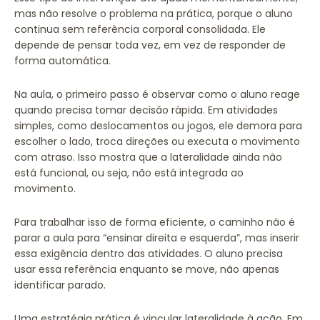
mas não resolve o problema na prática, porque o aluno
continua sem referência corporal consolidada. Ele
depende de pensar toda vez, em vez de responder de
forma automática.
Na aula, o primeiro passo é observar como o aluno reage
quando precisa tomar decisão rápida. Em atividades
simples, como deslocamentos ou jogos, ele demora para
escolher o lado, troca direções ou executa o movimento
com atraso. Isso mostra que a lateralidade ainda não
está funcional, ou seja, não está integrada ao
movimento.
Para trabalhar isso de forma eficiente, o caminho não é
parar a aula para “ensinar direita e esquerda”, mas inserir
essa exigência dentro das atividades. O aluno precisa
usar essa referência enquanto se move, não apenas
identificar parado.
Uma estratégia prática é vincular lateralidade à ação. Em