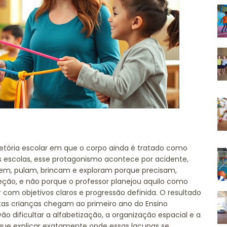
jetória escolar em que o corpo ainda é tratado como
 escolas, esse protagonismo acontece por acidente,
rem, pulam, brincam e exploram porque precisam,
eção, e não porque o professor planejou aquilo como
om objetivos claros e progressão definida. O resultado
tas crianças chegam ao primeiro ano do Ensino
dificultar a alfabetização, a organização espacial e a
ue explicar exatamente onde essas lacunas se