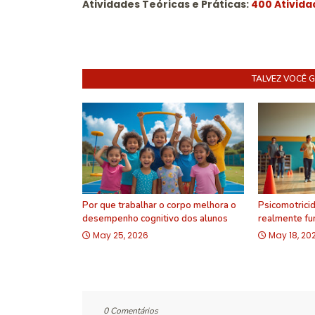
Atividades Teóricas e Práticas:
400 Ativida
TALVEZ VOCÊ 
Por que trabalhar o corpo melhora o
Psicomotricid
desempenho cognitivo dos alunos
realmente fun
May 25, 2026
May 18, 20
0 Comentários