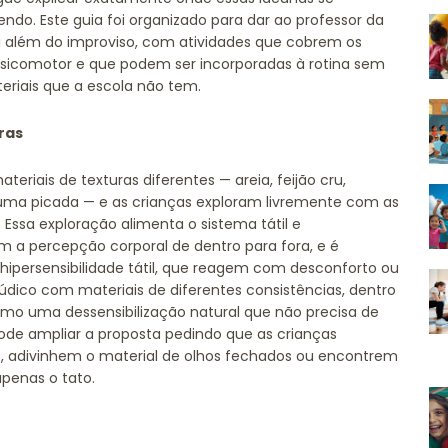
do. Este guia foi organizado para dar ao professor da
ai além do improviso, com atividades que cobrem os
sicomotor e que podem ser incorporadas à rotina sem
eriais que a escola não tem.
ras
eriais de texturas diferentes — areia, feijão cru,
spuma picada — e as crianças exploram livremente com as
. Essa exploração alimenta o sistema tátil e
 a percepção corporal de dentro para fora, e é
ipersensibilidade tátil, que reagem com desconforto ou
lúdico com materiais de diferentes consistências, dentro
omo uma dessensibilização natural que não precisa de
 pode ampliar a proposta pedindo que as crianças
 adivinhem o material de olhos fechados ou encontrem
penas o tato.