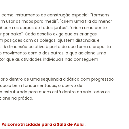
o como instrumento de construção espacial: "formem
em usar as mãos para medir", "criem uma fila do menor
 A com os corpos de todos juntos", "criem uma ponte
por baixo". Cada desafio exige que as crianças
 posições com os colegas, ajustem distâncias e
. A dimensão coletiva é parte do que torna a proposta
rio movimento com o dos outros, o que adiciona uma
tor que as atividades individuais não conseguem
rtório dentro de uma sequência didática com progressão
 de apoio bem fundamentados, o acervo de
 estruturado para quem está dentro da sala todos os
ione na prática.
e Psicomotricidade para a Sala de Aula
.