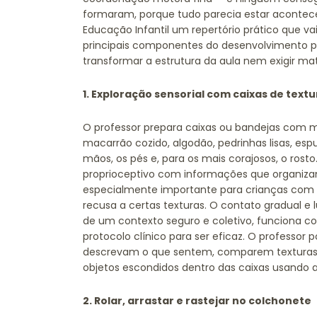
formaram, porque tudo parecia estar acontecen
Educação Infantil um repertório prático que v
principais componentes do desenvolvimento p
transformar a estrutura da aula nem exigir mat
1. Exploração sensorial com caixas de textu
O professor prepara caixas ou bandejas com mat
macarrão cozido, algodão, pedrinhas lisas, e
mãos, os pés e, para os mais corajosos, o rosto
proprioceptivo com informações que organizam
especialmente importante para crianças com h
recusa a certas texturas. O contato gradual e 
de um contexto seguro e coletivo, funciona c
protocolo clínico para ser eficaz. O professor
descrevam o que sentem, comparem texturas,
objetos escondidos dentro das caixas usando a
2. Rolar, arrastar e rastejar no colchonete