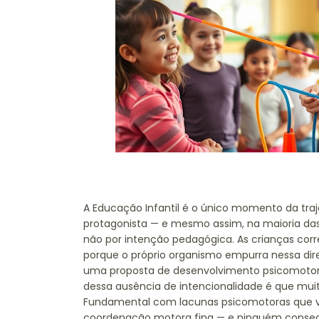
A Educação Infantil é o único momento da tra
protagonista — e mesmo assim, na maioria das
não por intenção pedagógica. As crianças cor
porque o próprio organismo empurra nessa dir
uma proposta de desenvolvimento psicomotor c
dessa ausência de intencionalidade é que mui
Fundamental com lacunas psicomotoras que vão 
coordenação motora fina — e ninguém conseg